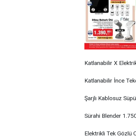
Katlanabilir X Elektri
Katlanabilir İnce Tek
Şarjlı Kablosuz Süp
Sürahi Blender 1.75
Elektrikli Tek Gözlü