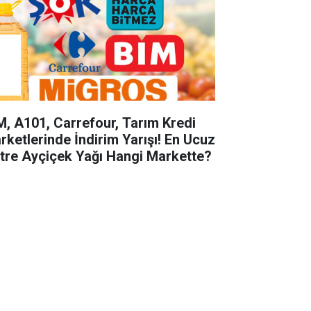
M, A101, Carrefour, Tarım Kredi
rketlerinde İndirim Yarışı! En Ucuz
litre Ayçiçek Yağı Hangi Markette?