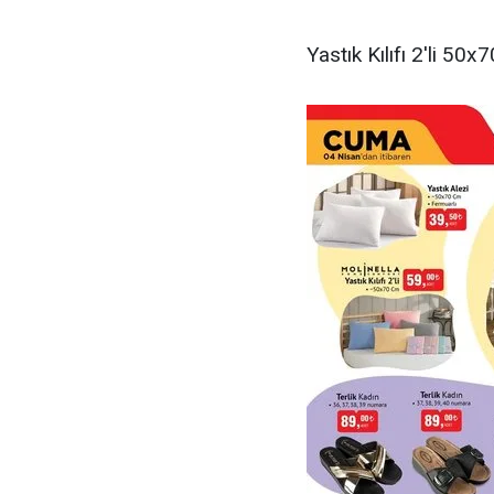
Yastık Kılıfı 2'li 50