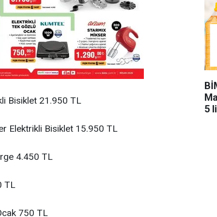
Bİ
Ma
kli Bisiklet 21.950 TL
5 
er Elektrikli Bisiklet 15.950 TL
ürge 4.450 TL
0 TL
 Ocak 750 TL