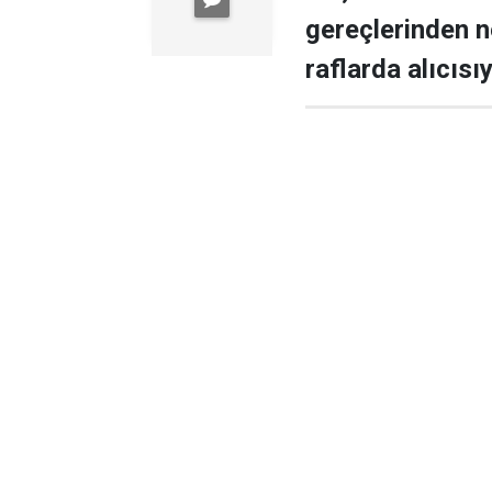
gereçlerinden n
raflarda alıcısı