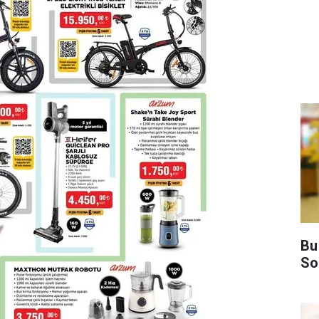
Bu
So