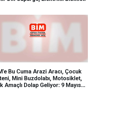
M'e Bu Cuma Arazi Aracı, Çocuk
teni, Mini Buzdolabı, Motosiklet,
k Amaçlı Dolap Geliyor: 9 Mayıs
taloğu Kaçmaz!