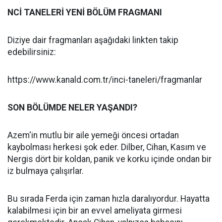
NCİ TANELERİ YENİ BÖLÜM FRAGMANI
Diziye dair fragmanları aşağıdaki linkten takip
edebilirsiniz:
https://www.kanald.com.tr/inci-taneleri/fragmanlar
SON BÖLÜMDE NELER YAŞANDI?
Azem'in mutlu bir aile yemeği öncesi ortadan
kaybolması herkesi şok eder. Dilber, Cihan, Kasım ve
Nergis dört bir koldan, panik ve korku içinde ondan bir
iz bulmaya çalışırlar.
Bu sırada Ferda için zaman hızla daralıyordur. Hayatta
kalabilmesi için bir an evvel ameliyata girmesi