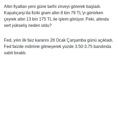
Altın fiyatları yeni güne tarihi zirveyi görerek başladı.
Kapalıçarşı'da fiziki gram altın 8 bin 79 TL'yi görürken
çeyrek altın 13 bin 175 TL ile işlem görüyor. Peki, altında
sert yükseliş neden oldu?
Fed, yılın ilk faiz kararını 28 Ocak Çarşamba günü açıkladı.
Fed faizde indirime gitmeyerek yüzde 3.50-3.75 bandında
sabit bıraktı.