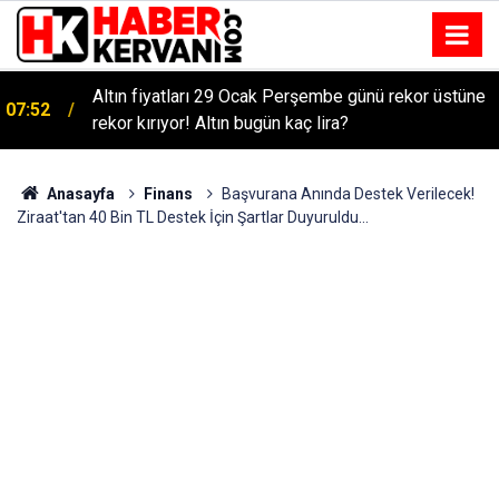
Altın fiyatları 29 Ocak Perşembe günü rekor üstüne
07:52
rekor kırıyor! Altın bugün kaç lira?
Anasayfa
Finans
Başvurana Anında Destek Verilecek!
Ziraat'tan 40 Bin TL Destek İçin Şartlar Duyuruldu...