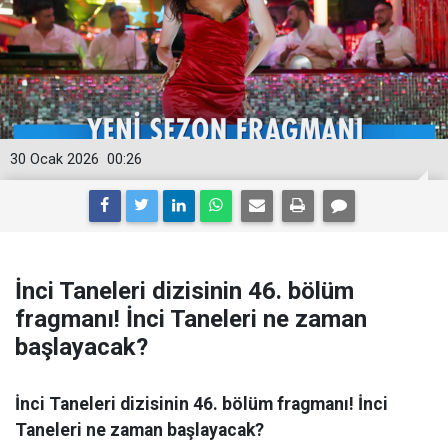
30 Ocak 2026
00:26
İnci Taneleri dizisinin 46. bölüm
fragmanı! İnci Taneleri ne zaman
başlayacak?
İnci Taneleri dizisinin 46. bölüm fragmanı! İnci
Taneleri ne zaman başlayacak?