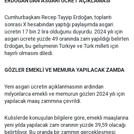
ERDOĞAN'DAN ASGARİ ÜCRET AÇIKLAMASI
Cumhurbaşkanı Recep Tayyip Erdoğan, toplantı
sonrası X hesabından yaptığı paylaşımda asgari
ücretin 17 bin 2 lira olduğunu duyurdu. 2024 yılı için
asgari ücrete yüzde 49 oranında zam yapıldığı belirten
Erdoğan, bu gelişmenin Türkiye ve Türk milleti için
hayırlı olmasını diledi.
GÖZLER EMEKLİ VE MEMURA YAPILACAK ZAMDA
Yeni asgari ücretin açıklanmasının ardından
milyonlarca emekli ve memurun gözleri 2024 yılı için
yapılacak maaş zammına çevrildi.
Kulislerde konuşulan bilgilere göre, emekli maaşlarına
yeni yılda yapılacak zam oranının yüzde 39,59 olacağı
belirtiliyor. Bu oranda bir zammın gerçekleşmesi