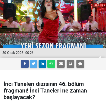
30 Ocak 2026
00:26
İnci Taneleri dizisinin 46. bölüm
fragmanı! İnci Taneleri ne zaman
başlayacak?