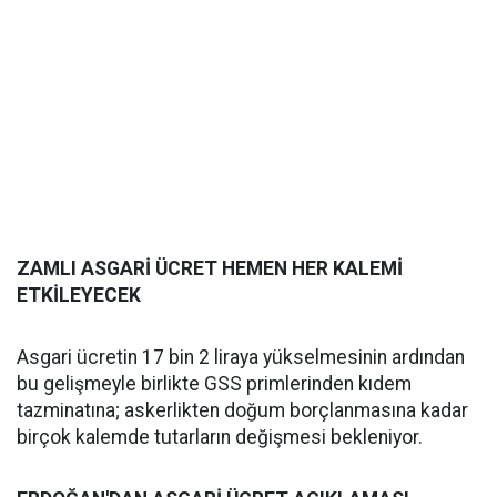
ZAMLI ASGARİ ÜCRET HEMEN HER KALEMİ
ETKİLEYECEK
Asgari ücretin 17 bin 2 liraya yükselmesinin ardından
bu gelişmeyle birlikte GSS primlerinden kıdem
tazminatına; askerlikten doğum borçlanmasına kadar
birçok kalemde tutarların değişmesi bekleniyor.