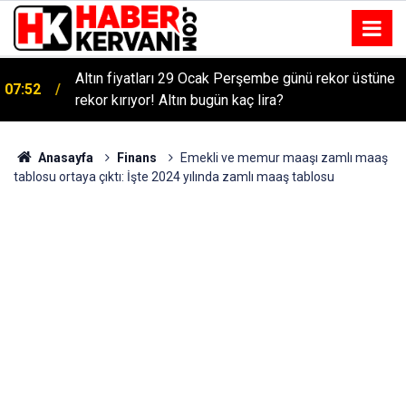
Altın fiyatları 29 Ocak Perşembe günü rekor üstüne
07:52
rekor kırıyor! Altın bugün kaç lira?
Anasayfa
Finans
Emekli ve memur maaşı zamlı maaş
tablosu ortaya çıktı: İşte 2024 yılında zamlı maaş tablosu