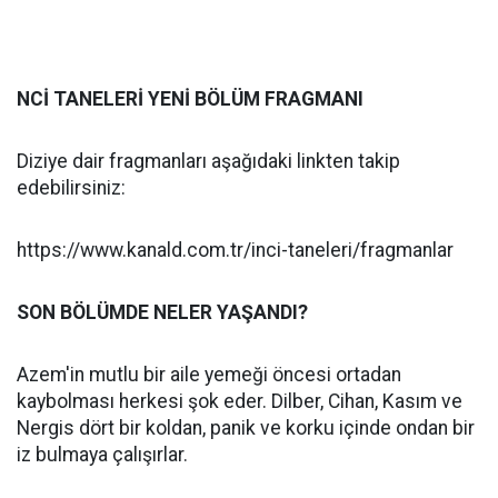
NCİ TANELERİ YENİ BÖLÜM FRAGMANI
Diziye dair fragmanları aşağıdaki linkten takip
edebilirsiniz:
https://www.kanald.com.tr/inci-taneleri/fragmanlar
SON BÖLÜMDE NELER YAŞANDI?
Azem'in mutlu bir aile yemeği öncesi ortadan
kaybolması herkesi şok eder. Dilber, Cihan, Kasım ve
Nergis dört bir koldan, panik ve korku içinde ondan bir
iz bulmaya çalışırlar.