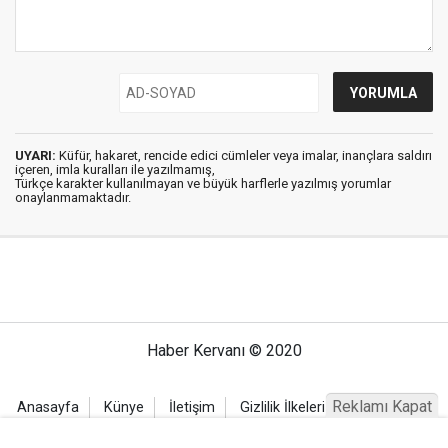
UYARI:
Küfür, hakaret, rencide edici cümleler veya imalar, inançlara saldırı
içeren, imla kuralları ile yazılmamış,
Türkçe karakter kullanılmayan ve büyük harflerle yazılmış yorumlar
onaylanmamaktadır.
Haber Kervanı © 2020
Reklamı Kapat
Anasayfa
Künye
İletişim
Gizlilik İlkeleri
Sitene Ekle