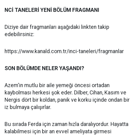
NCİ TANELERİ YENİ BÖLÜM FRAGMANI
Diziye dair fragmanları aşağıdaki linkten takip
edebilirsiniz:
https://www.kanald.com.tr/inci-taneleri/fragmanlar
SON BÖLÜMDE NELER YAŞANDI?
Azem'in mutlu bir aile yemeği öncesi ortadan
kaybolması herkesi şok eder. Dilber, Cihan, Kasım ve
Nergis dört bir koldan, panik ve korku içinde ondan bir
iz bulmaya çalışırlar.
Bu sırada Ferda için zaman hızla daralıyordur. Hayatta
kalabilmesi için bir an evvel ameliyata girmesi