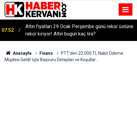
Altın fiyatları 29 Ocak Perşembe günü rekor üstüne
07:52
rekor kırıyor! Altın bugün kaç lira?
Anasayfa
Finans
PTT'den 22.000 TL Nakit Ödeme
Müjdesi Geldi! İşte Başvuru Detayları ve Koşullar...