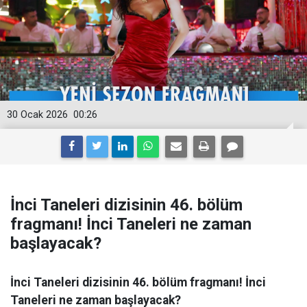
30 Ocak 2026
00:26
İnci Taneleri dizisinin 46. bölüm
fragmanı! İnci Taneleri ne zaman
başlayacak?
İnci Taneleri dizisinin 46. bölüm fragmanı! İnci
Taneleri ne zaman başlayacak?