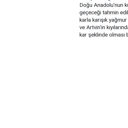
Doğu Anadolu'nun kuz
geçeceği tahmin edil
karla karışık yağmur
ve Artvin'in kıyıları
kar şeklinde olması 