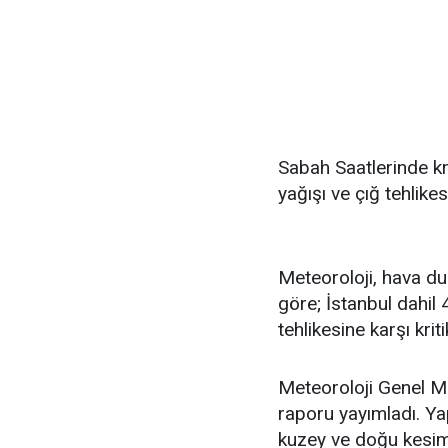
Sabah Saatlerinde krit
yağışı ve çığ tehlikes
Meteoroloji, hava d
göre; İstanbul dahil 4
tehlikesine karşı kriti
Meteoroloji Genel M
raporu yayımladı. Ya
kuzey ve doğu kesiml