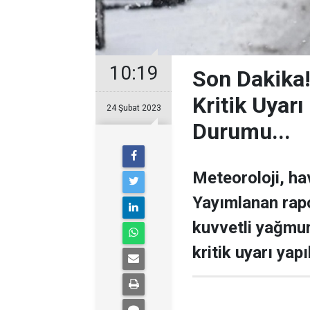
10:19
Son Dakika! 
Kritik Uyarı 
24 Şubat 2023
Durumu...
Meteoroloji, ha
Yayımlanan rapor
kuvvetli yağmur,
kritik uyarı yapı