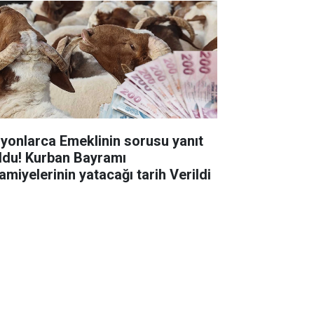
lyonlarca Emeklinin sorusu yanıt
ldu! Kurban Bayramı
amiyelerinin yatacağı tarih Verildi