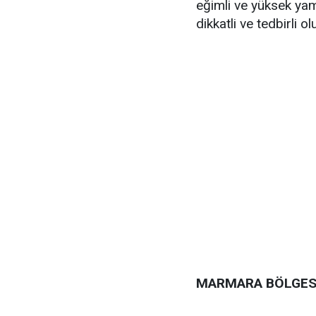
eğimli ve yüksek yam
dikkatli ve tedbirli ol
MARMARA BÖLGES