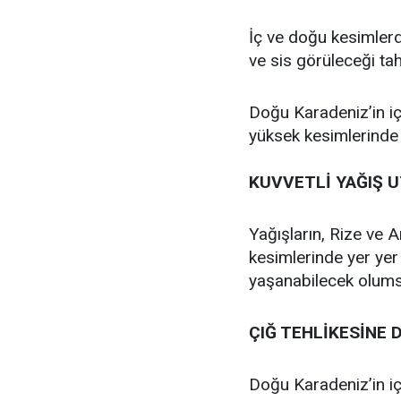
İç ve doğu kesimlerd
ve sis görüleceği tah
Doğu Karadeniz’in iç
yüksek kesimlerinde ç
KUVVETLİ YAĞIŞ U
Yağışların, Rize ve Ar
kesimlerinde yer yer
yaşanabilecek olumsuz
ÇIĞ TEHLİKESİNE 
Doğu Karadeniz’in iç