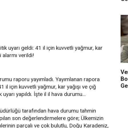
ik uyarı geldi: 41 il için kuvvetli yağmur, kar
i alarmı verildi!
Ve
Bo
urumu raporu yayımladı. Yayımlanan rapora
Gel
1 il için kuvvetli yağmur, kar yağışı ve çığ
k uyarı yapıldı. İşte il il hava durumu...
üdürlüğü tarafından hava durumu tahmin
pılan son değerlendirmelere göre; Ülkemizin
erinin parçalı ve çok bulutlu, Doğu Karadeniz,