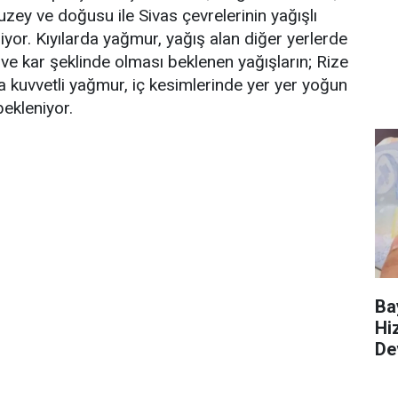
ey ve doğusu ile Sivas çevrelerinin yağışlı
iyor. Kıyılarda yağmur, yağış alan diğer yerlerde
 ve kar şeklinde olması beklenen yağışların; Rize
nda kuvvetli yağmur, iç kesimlerinde yer yer yoğun
bekleniyor.
Ba
Hi
De
Ba