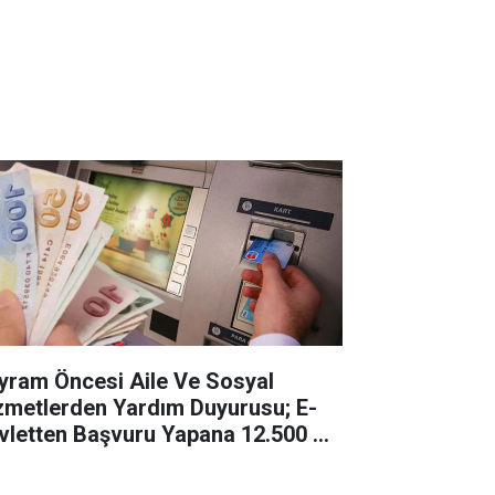
yram Öncesi Aile Ve Sosyal
zmetlerden Yardım Duyurusu; E-
vletten Başvuru Yapana 12.500 TL
yram Öncesi Hesabınızda!