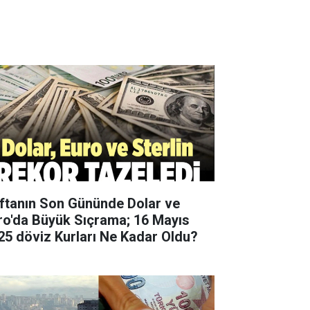
ftanın Son Gününde Dolar ve
ro'da Büyük Sıçrama; 16 Mayıs
25 döviz Kurları Ne Kadar Oldu?