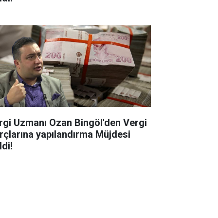
rgi Uzmanı Ozan Bingöl'den Vergi
rçlarına yapılandırma Müjdesi
di!