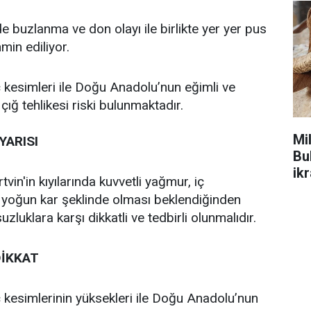
e buzlanma ve don olayı ile birlikte yer yer pus
min ediliyor.
 kesimleri ile Doğu Anadolu’nun eğimli ve
ığ tehlikesi riski bulunmaktadır.
Mi
YARISI
Bu
ikr
tvin'in kıyılarında kuvvetli yağmur, iç
 yoğun kar şeklinde olması beklendiğinden
luklara karşı dikkatli ve tedbirli olunmalıdır.
DİKKAT
 kesimlerinin yüksekleri ile Doğu Anadolu’nun