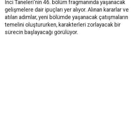
İnci Taneleri'nin 46. bölüm fragmanında yaşanacak
gelişmelere dair ipuçları yer alıyor. Alınan kararlar ve
atılan adımlar, yeni bölümde yaşanacak çatışmaların
temelini oluştururken, karakterleri zorlayacak bir
sürecin başlayacağı görülüyor.