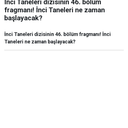
İnci Taneleri dizisinin 46. bölüm
fragmanı! İnci Taneleri ne zaman
başlayacak?
İnci Taneleri dizisinin 46. bölüm fragmanı! İnci
Taneleri ne zaman başlayacak?