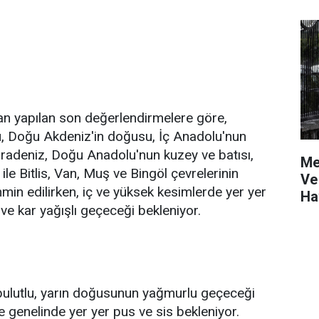
an yapılan son değerlendirmelere göre,
 Doğu Akdeniz'in doğusu, İç Anadolu'nun
radeniz, Doğu Anadolu'nun kuzey ve batısı,
Me
e Bitlis, Van, Muş ve Bingöl çevrelerinin
Ve
min edilirken, iç ve yüksek kesimlerde yer yer
Ha
ve kar yağışlı geçeceği bekleniyor.
 bulutlu, yarın doğusunun yağmurlu geçeceği
e genelinde yer yer pus ve sis bekleniyor.