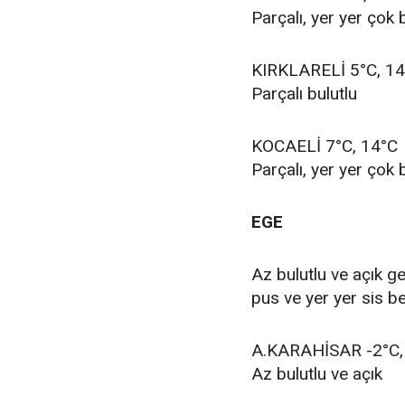
Parçalı, yer yer çok 
KIRKLARELİ 5°C, 1
Parçalı bulutlu
KOCAELİ 7°C, 14°C
Parçalı, yer yer çok 
EGE
Az bulutlu ve açık g
pus ve yer yer sis be
A.KARAHİSAR -2°C,
Az bulutlu ve açık