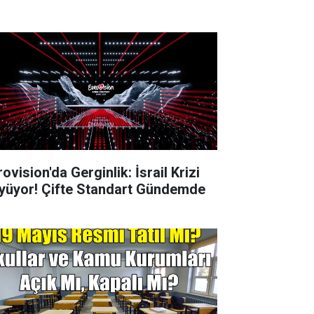
ovision'da Gerginlik: İsrail Krizi
yüyor! Çifte Standart Gündemde