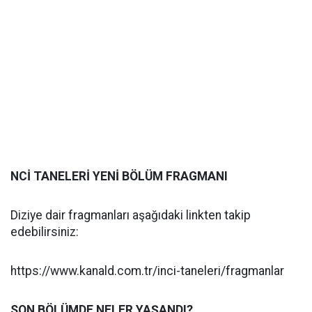
NCİ TANELERİ YENİ BÖLÜM FRAGMANI
Diziye dair fragmanları aşağıdaki linkten takip
edebilirsiniz:
https://www.kanald.com.tr/inci-taneleri/fragmanlar
SON BÖLÜMDE NELER YAŞANDI?