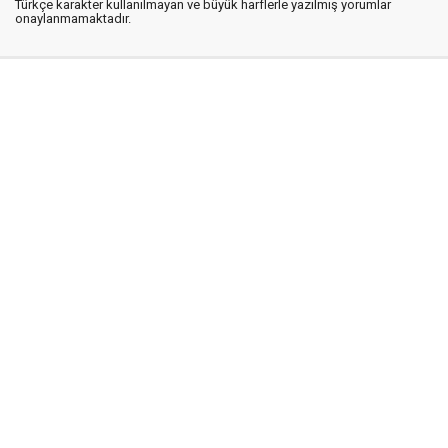
Türkçe karakter kullanılmayan ve büyük harflerle yazılmış yorumlar
onaylanmamaktadır.