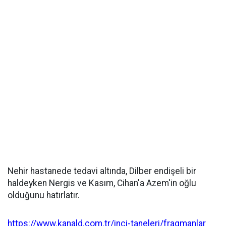
Nehir hastanede tedavi altında, Dilber endişeli bir
haldeyken Nergis ve Kasım, Cihan'a Azem'in oğlu
olduğunu hatırlatır.
https://www.kanald.com.tr/inci-taneleri/fragmanlar