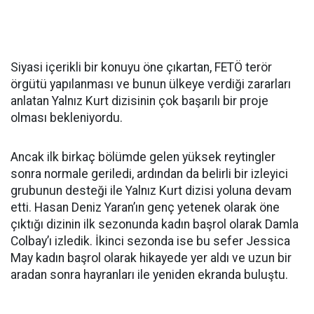
Siyasi içerikli bir konuyu öne çıkartan, FETÖ terör
örgütü yapılanması ve bunun ülkeye verdiği zararları
anlatan Yalnız Kurt dizisinin çok başarılı bir proje
olması bekleniyordu.
Ancak ilk birkaç bölümde gelen yüksek reytingler
sonra normale geriledi, ardından da belirli bir izleyici
grubunun desteği ile Yalnız Kurt dizisi yoluna devam
etti. Hasan Deniz Yaran’ın genç yetenek olarak öne
çıktığı dizinin ilk sezonunda kadın başrol olarak Damla
Colbay’ı izledik. İkinci sezonda ise bu sefer Jessica
May kadın başrol olarak hikayede yer aldı ve uzun bir
aradan sonra hayranları ile yeniden ekranda buluştu.