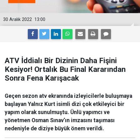
30 Aralık 2022
13:00
ATV İddialı Bir Dizinin Daha Fişini
Kesiyor! Ortalık Bu Final Kararından
Sonra Fena Karışacak
Geçen sezon atv ekranında izleyicilerle buluşmaya
başlayan Yalnız Kurt isimli dizi çok etkileyici bir
yapım olarak sunulmuştu. Ünlü yapımcı ve
yönetmen Osman Sınav’ın imzasını taşıması
nedeniyle de diziye büyük önem verildi.