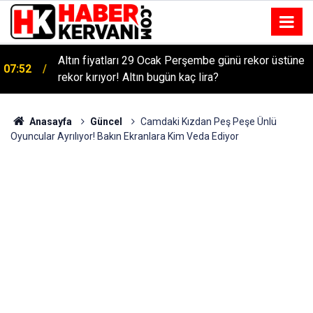
Altın fiyatları 29 Ocak Perşembe günü rekor üstüne
07:52
rekor kırıyor! Altın bugün kaç lira?
Anasayfa
Güncel
Camdaki Kızdan Peş Peşe Ünlü
Oyuncular Ayrılıyor! Bakın Ekranlara Kim Veda Ediyor