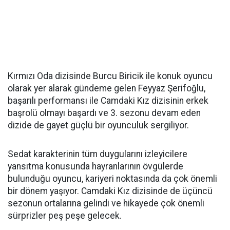
Kırmızı Oda dizisinde Burcu Biricik ile konuk oyuncu
olarak yer alarak gündeme gelen Feyyaz Şerifoğlu,
başarılı performansı ile Camdaki Kız dizisinin erkek
başrolü olmayı başardı ve 3. sezonu devam eden
dizide de gayet güçlü bir oyunculuk sergiliyor.
Sedat karakterinin tüm duygularını izleyicilere
yansıtma konusunda hayranlarının övgülerde
bulunduğu oyuncu, kariyeri noktasında da çok önemli
bir dönem yaşıyor. Camdaki Kız dizisinde de üçüncü
sezonun ortalarına gelindi ve hikayede çok önemli
sürprizler peş peşe gelecek.