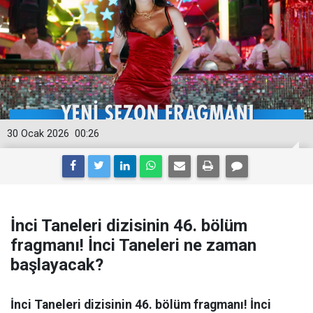
30 Ocak 2026
00:26
İnci Taneleri dizisinin 46. bölüm
fragmanı! İnci Taneleri ne zaman
başlayacak?
İnci Taneleri dizisinin 46. bölüm fragmanı! İnci