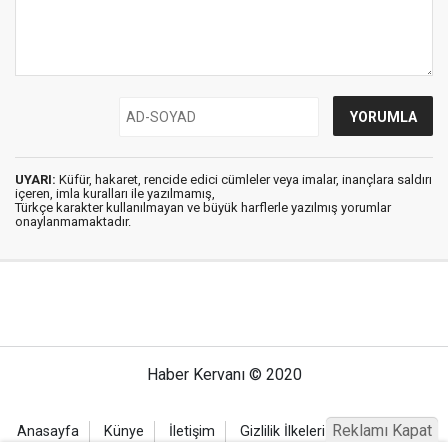
UYARI:
Küfür, hakaret, rencide edici cümleler veya imalar, inançlara saldırı
içeren, imla kuralları ile yazılmamış,
Türkçe karakter kullanılmayan ve büyük harflerle yazılmış yorumlar
onaylanmamaktadır.
Haber Kervanı © 2020
Reklamı Kapat
Anasayfa
Künye
İletişim
Gizlilik İlkeleri
Sitene Ekle