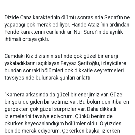
Dizide Cana karakterinin ölümü sonrasında Sedat’ın ne
yapacağı çok merak ediliyor. Hande Ataizi’nin ardından
Feride karakterini canlandıran Nur Sürer’in de ayrılık
ihtimali ortaya çıktı.
Camdaki Kız dizisinin setinde çok güzel bir enerji
yakaladıklarını açıklayan Feyyaz Şerifoğlu, izleyicilere
bundan sonraki bölümleri çok dikkatle seyretmeleri
tavsiyesinde bulunarak şunları anlattı:
“Kamera arkasında da güzel bir enerjimiz var. Güzel
bir şekilde giden bir setimiz var. Bu bölümden itibaren
gerçekten çok güzel sürprizler var. Daha dikkatli
izlemelerini tavsiye ediyorum. Çünkü benim de
okurken heyecanlandığım bölümler oldu. O yüzden
ben de merak ediyorum. Çekerken başka, izlerken