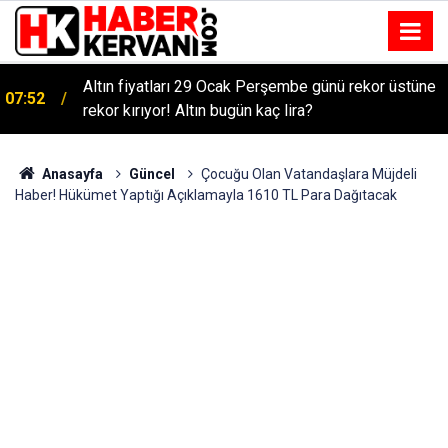
Altın fiyatları 29 Ocak Perşembe günü rekor üstüne
07:52
rekor kırıyor! Altın bugün kaç lira?
Anasayfa
Güncel
Çocuğu Olan Vatandaşlara Müjdeli
Haber! Hükümet Yaptığı Açıklamayla 1610 TL Para Dağıtacak