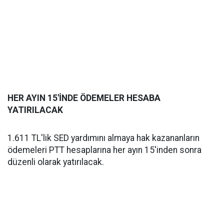
HER AYIN 15'İNDE ÖDEMELER HESABA
YATIRILACAK
1.611 TL'lik SED yardımını almaya hak kazananların
ödemeleri PTT hesaplarına her ayın 15'inden sonra
düzenli olarak yatırılacak.