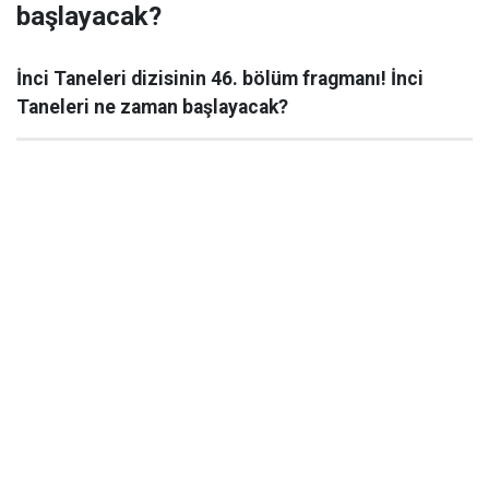
başlayacak?
İnci Taneleri dizisinin 46. bölüm fragmanı! İnci
Taneleri ne zaman başlayacak?