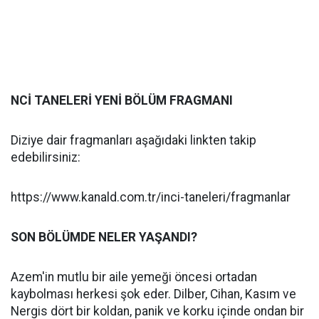
NCİ TANELERİ YENİ BÖLÜM FRAGMANI
Diziye dair fragmanları aşağıdaki linkten takip
edebilirsiniz:
https://www.kanald.com.tr/inci-taneleri/fragmanlar
SON BÖLÜMDE NELER YAŞANDI?
Azem'in mutlu bir aile yemeği öncesi ortadan
kaybolması herkesi şok eder. Dilber, Cihan, Kasım ve
Nergis dört bir koldan, panik ve korku içinde ondan bir