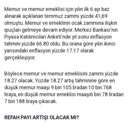
Memur ve memur emeklisi için yılın ilk 6 ayı baz
alınarak açıklanan temmuz zammı yüzde 41,69
olmuştu. Memur ve emeklinin ocak zammına ilişkin
ipuçları gelmeye devam ediyor. Merkez Bankası'nın
Piyasa Katılımcıları Anketi'nde yıl sonu enflasyon
tahmini yüzde 66.80 oldu. Bu orana göre yılın ikinci
yarısındaki enflasyon yüzde 17.17 olarak
gerçekleşiyor.
Böylece memur ve memur emeklisini zammı yüzde
18.27 olacak. Yüzde 18.27 artış tahminine göre en
düşük memur maaşı 9 bin 105 liradan 10 bin 768
liraya, en düşük memur emeklisi maaşı6 bin 78 liradan
7 bin 188 liraya çıkacak.
REFAH PAYI ARTIŞI OLACAK MI?