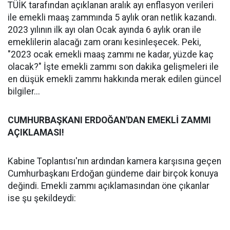
TÜİK tarafından açıklanan aralık ayı enflasyon verileri
ile emekli maaş zammında 5 aylık oran netlik kazandı.
2023 yılının ilk ayı olan Ocak ayında 6 aylık oran ile
emeklilerin alacağı zam oranı kesinleşecek. Peki,
"2023 ocak emekli maaş zammı ne kadar, yüzde kaç
olacak?" İşte emekli zammı son dakika gelişmeleri ile
en düşük emekli zammı hakkında merak edilen güncel
bilgiler...
CUMHURBAŞKANI ERDOĞAN'DAN EMEKLİ ZAMMI
AÇIKLAMASI!
Kabine Toplantısı'nın ardından kamera karşısına geçen
Cumhurbaşkanı Erdoğan gündeme dair birçok konuya
değindi. Emekli zammı açıklamasından öne çıkanlar
ise şu şekildeydi: