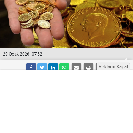
29 Ocak 2026
07:52
Reklamı Kapat
Altın fiyatları 29 Ocak Perşembe günü
rekor üstüne rekor kırıyor! Altın bugün
kaç lira?
Altın fiyatları 29 Ocak Perşembe günü rekor üstüne