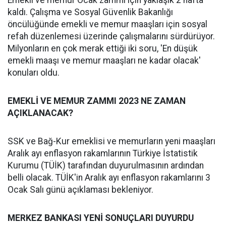
Emekli ve memur Ocak zammı için yaklaşık 2 hafta
kaldı. Çalışma ve Sosyal Güvenlik Bakanlığı
öncülüğünde emekli ve memur maaşları için sosyal
refah düzenlemesi üzerinde çalışmalarını sürdürüyor.
Milyonların en çok merak ettiği iki soru, 'En düşük
emekli maaşı ve memur maaşları ne kadar olacak'
konuları oldu.
EMEKLİ VE MEMUR ZAMMI 2023 NE ZAMAN
AÇIKLANACAK?
SSK ve Bağ-Kur emeklisi ve memurların yeni maaşları
Aralık ayı enflasyon rakamlarının Türkiye İstatistik
Kurumu (TÜİK) tarafından duyurulmasının ardından
belli olacak. TÜİK'in Aralık ayı enflasyon rakamlarını 3
Ocak Salı günü açıklaması bekleniyor.
MERKEZ BANKASI YENİ SONUÇLARI DUYURDU