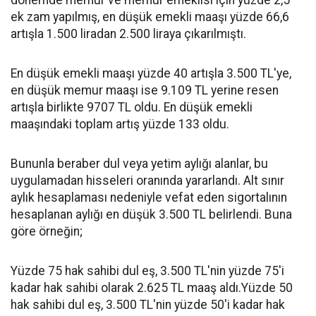
dönemde memur ve memur emeklisi için yüzde 2,5
ek zam yapılmış, en düşük emekli maaşı yüzde 66,6
artışla 1.500 liradan 2.500 liraya çıkarılmıştı.
En düşük emekli maaşı yüzde 40 artışla 3.500 TL'ye,
en düşük memur maaşı ise 9.109 TL yerine resen
artışla birlikte 9707 TL oldu. En düşük emekli
maaşındaki toplam artış yüzde 133 oldu.
Bununla beraber dul veya yetim aylığı alanlar, bu
uygulamadan hisseleri oranında yararlandı. Alt sınır
aylık hesaplaması nedeniyle vefat eden sigortalının
hesaplanan aylığı en düşük 3.500 TL belirlendi. Buna
göre örneğin;
Yüzde 75 hak sahibi dul eş, 3.500 TL'nin yüzde 75'i
kadar hak sahibi olarak 2.625 TL maaş aldı.Yüzde 50
hak sahibi dul eş, 3.500 TL'nin yüzde 50'i kadar hak