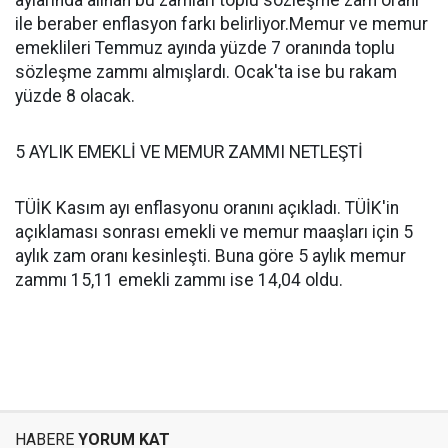
aylarında alınan bu zamları toplu sözleşme zam oranı
ile beraber enflasyon farkı belirliyor.Memur ve memur
emeklileri Temmuz ayında yüzde 7 oranında toplu
sözleşme zammı almışlardı. Ocak'ta ise bu rakam
yüzde 8 olacak.
5 AYLIK EMEKLİ VE MEMUR ZAMMI NETLEŞTİ
TÜİK Kasım ayı enflasyonu oranını açıkladı. TÜİK'in
açıklaması sonrası emekli ve memur maaşları için 5
aylık zam oranı kesinleşti. Buna göre 5 aylık memur
zammı 15,11 emekli zammı ise 14,04 oldu.
HABERE
YORUM KAT