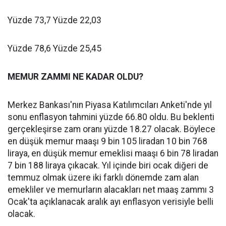
Yüzde 73,7 Yüzde 22,03
Yüzde 78,6 Yüzde 25,45
MEMUR ZAMMI NE KADAR OLDU?
Merkez Bankası'nın Piyasa Katılımcıları Anketi'nde yıl
sonu enflasyon tahmini yüzde 66.80 oldu. Bu beklenti
gerçekleşirse zam oranı yüzde 18.27 olacak. Böylece
en düşük memur maaşı 9 bin 105 liradan 10 bin 768
liraya, en düşük memur emeklisi maaşı 6 bin 78 liradan
7 bin 188 liraya çıkacak. Yıl içinde biri ocak diğeri de
temmuz olmak üzere iki farklı dönemde zam alan
emekliler ve memurların alacakları net maaş zammı 3
Ocak'ta açıklanacak aralık ayı enflasyon verisiyle belli
olacak.