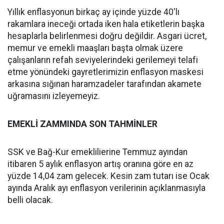
Yıllık enflasyonun birkaç ay içinde yüzde 40'lı
rakamlara ineceği ortada iken hala etiketlerin başka
hesaplarla belirlenmesi doğru değildir. Asgari ücret,
memur ve emekli maaşları başta olmak üzere
çalışanların refah seviyelerindeki gerilemeyi telafi
etme yönündeki gayretlerimizin enflasyon maskesi
arkasına sığınan haramzadeler tarafından akamete
uğramasını izleyemeyiz.
EMEKLİ ZAMMINDA SON TAHMİNLER
SSK ve Bağ-Kur emeklilierine Temmuz ayından
itibaren 5 aylık enflasyon artış oranına göre en az
yüzde 14,04 zam gelecek. Kesin zam tutarı ise Ocak
ayında Aralık ayı enflasyon verilerinin açıklanmasıyla
belli olacak.