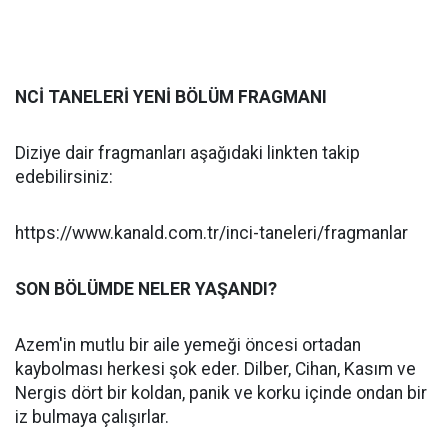
NCİ TANELERİ YENİ BÖLÜM FRAGMANI
Diziye dair fragmanları aşağıdaki linkten takip
edebilirsiniz:
https://www.kanald.com.tr/inci-taneleri/fragmanlar
SON BÖLÜMDE NELER YAŞANDI?
Azem'in mutlu bir aile yemeği öncesi ortadan
kaybolması herkesi şok eder. Dilber, Cihan, Kasım ve
Nergis dört bir koldan, panik ve korku içinde ondan bir
iz bulmaya çalışırlar.