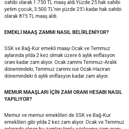
sahibi olarak 1.750 TL maaş aldı.Yüzde 25 hak sahibi
yetim çocuk, 3.500 TL'nin yüzde 25'i kadar hak sahibi
olarak 875 TL maaş aldı.
EMEKLİ MAAŞ ZAMMI NASIL BELİRLENİYOR?
SSK ve Bağ-Kur emekli maaşı Ocak ve Temmuz
aylarında yılda 2 kez olmak üzere 6 aylık enflasyon
oranı kadar zam alıyor. Ocak zammı Temmuz-Aralık
dönemindeki, Temmuz zammı ise Ocak-Haziran
dönemindeki 6 aylık enflasyon kadar zam alıyor.
MEMUR MAAŞLARI İÇİN ZAM ORANI HESABI NASIL
YAPILIYOR?
Memur ve memur emeklileri de SSK ve Bağ-Kur
emeklileri gibi yılda 2 kez zam alıyor. Ocak ve Temmuz