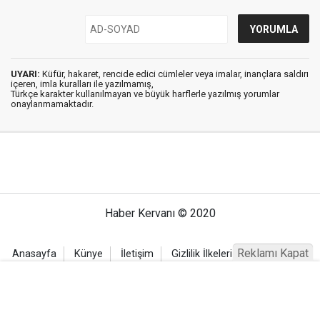
UYARI:
Küfür, hakaret, rencide edici cümleler veya imalar, inançlara saldırı
içeren, imla kuralları ile yazılmamış,
Türkçe karakter kullanılmayan ve büyük harflerle yazılmış yorumlar
onaylanmamaktadır.
Haber Kervanı © 2020
Reklamı Kapat
Anasayfa
Künye
İletişim
Gizlilik İlkeleri
Sitene Ekle