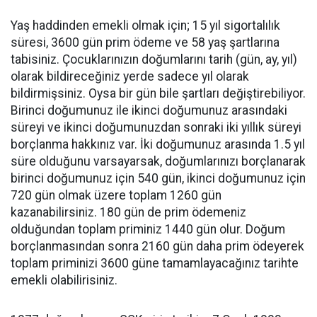
Yaş haddinden emekli olmak için; 15 yıl sigortalılık
süresi, 3600 gün prim ödeme ve 58 yaş şartlarına
tabisiniz. Çocuklarınızın doğumlarını tarih (gün, ay, yıl)
olarak bildireceğiniz yerde sadece yıl olarak
bildirmişsiniz. Oysa bir gün bile şartları değiştirebiliyor.
Birinci doğumunuz ile ikinci doğumunuz arasındaki
süreyi ve ikinci doğumunuzdan sonraki iki yıllık süreyi
borçlanma hakkınız var. İki doğumunuz arasında 1.5 yıl
süre olduğunu varsayarsak, doğumlarınızı borçlanarak
birinci doğumunuz için 540 gün, ikinci doğumunuz için
720 gün olmak üzere toplam 1260 gün
kazanabilirsiniz. 180 gün de prim ödemeniz
olduğundan toplam priminiz 1440 gün olur. Doğum
borçlanmasından sonra 2160 gün daha prim ödeyerek
toplam priminizi 3600 güne tamamlayacağınız tarihte
emekli olabilirisiniz.