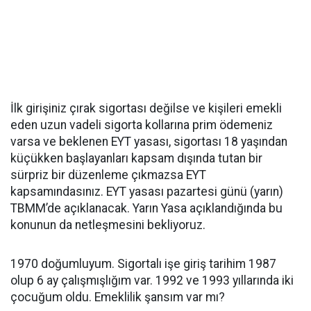
İlk girişiniz çırak sigortası değilse ve kişileri emekli
eden uzun vadeli sigorta kollarına prim ödemeniz
varsa ve beklenen EYT yasası, sigortası 18 yaşından
küçükken başlayanları kapsam dışında tutan bir
sürpriz bir düzenleme çıkmazsa EYT
kapsamındasınız. EYT yasası pazartesi günü (yarın)
TBMM’de açıklanacak. Yarın Yasa açıklandığında bu
konunun da netleşmesini bekliyoruz.
1970 doğumluyum. Sigortalı işe giriş tarihim 1987
olup 6 ay çalışmışlığım var. 1992 ve 1993 yıllarında iki
çocuğum oldu. Emeklilik şansım var mı?