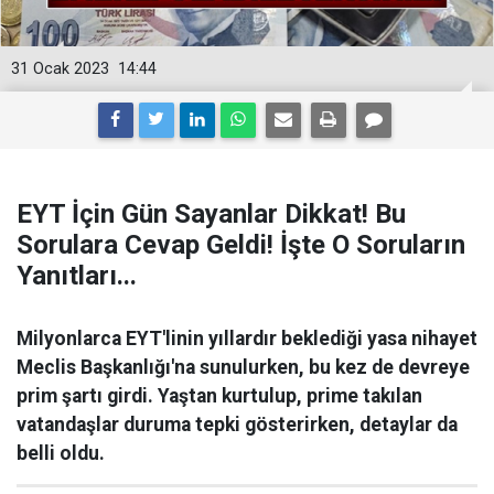
31 Ocak 2023
14:44
EYT İçin Gün Sayanlar Dikkat! Bu
Sorulara Cevap Geldi! İşte O Soruların
Yanıtları...
Milyonlarca EYT'linin yıllardır beklediği yasa nihayet
Meclis Başkanlığı'na sunulurken, bu kez de devreye
prim şartı girdi. Yaştan kurtulup, prime takılan
vatandaşlar duruma tepki gösterirken, detaylar da
belli oldu.