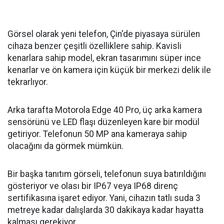
Görsel olarak yeni telefon, Çin'de piyasaya sürülen
cihaza benzer çeşitli özelliklere sahip. Kavisli
kenarlara sahip model, ekran tasarımını süper ince
kenarlar ve ön kamera için küçük bir merkezi delik ile
tekrarlıyor.
Arka tarafta Motorola Edge 40 Pro, üç arka kamera
sensörünü ve LED flaşı düzenleyen kare bir modül
getiriyor. Telefonun 50 MP ana kameraya sahip
olacağını da görmek mümkün.
Bir başka tanıtım görseli, telefonun suya batırıldığını
gösteriyor ve olası bir IP67 veya IP68 direnç
sertifikasına işaret ediyor. Yani, cihazın tatlı suda 3
metreye kadar dalışlarda 30 dakikaya kadar hayatta
kalması gerekiyor.