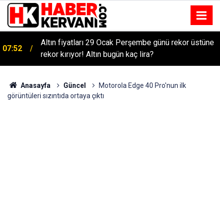
Altın fiyatları 29 Ocak Perşembe günü rekor üstüne
07:52
rekor kırıyor! Altın bugün kaç lira?
Anasayfa
Güncel
Motorola Edge 40 Pro'nun ilk
görüntüleri sızıntıda ortaya çıktı