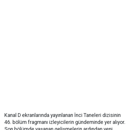
Kanal D ekranlarında yayınlanan İnci Taneleri dizisinin
46. bölüm fragmanı izleyicilerin gündeminde yer alıyor.
Son bölümde yaşanan gelişmelerin ardından yeni