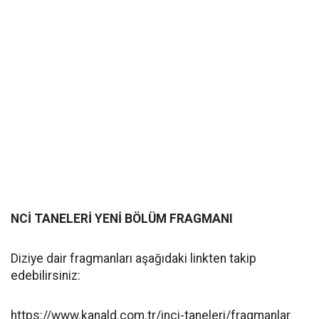
NCİ TANELERİ YENİ BÖLÜM FRAGMANI
Diziye dair fragmanları aşağıdaki linkten takip
edebilirsiniz:
https://www.kanald.com.tr/inci-taneleri/fragmanlar