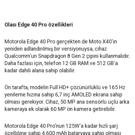
Olası Edge 40 Pro özellikleri
Motorola Edge 40 Pro gerçekten de Moto X40'ın
yeniden adlandırılmış bir versiyonuysa, cihaz
Qualcomm'un Snapdragon 8 Gen 2 çipini kullanmalıdır.
Daha fazlası için, telefon 12 GB RAM ve 512 GB'a
kadar dahili alana sahip olabilir.
Ön tarafta, modelin Full HD+ çözünürlüklü ve 165 Hz
yenileme hızına sahip 6,7 inç AMOLED ekrana sahip
olması gerekiyor. Cihaz, 50 MP ana sensörlü üçlü arka
kameraya ek olarak 60 MP ön kamera getirebilir.
Motorola Edge 40 Pro'nun 125W'a kadar hızlı şarj
özelliğine sahip 4.600 mAh bataryaya sahip olması