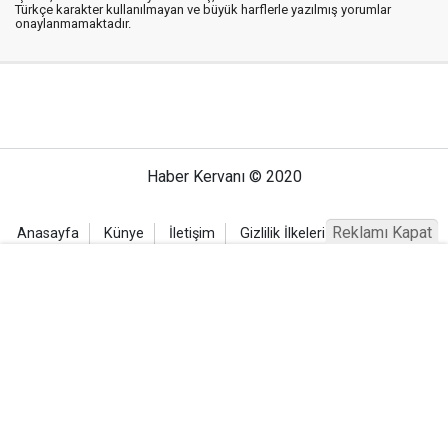
Türkçe karakter kullanılmayan ve büyük harflerle yazılmış yorumlar
onaylanmamaktadır.
Haber Kervanı © 2020
Reklamı Kapat
Anasayfa
Künye
İletişim
Gizlilik İlkeleri
Sitene Ekle
Haber Portalı Yazılımı