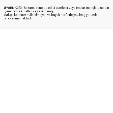
UYARI:
Küfür, hakaret, rencide edici cümleler veya imalar, inançlara saldırı
içeren, imla kuralları ile yazılmamış,
Türkçe karakter kullanılmayan ve büyük harflerle yazılmış yorumlar
onaylanmamaktadır.