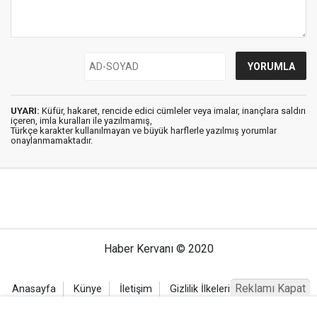
UYARI:
Küfür, hakaret, rencide edici cümleler veya imalar, inançlara saldırı
içeren, imla kuralları ile yazılmamış,
Türkçe karakter kullanılmayan ve büyük harflerle yazılmış yorumlar
onaylanmamaktadır.
Haber Kervanı © 2020
Reklamı Kapat
Anasayfa
Künye
İletişim
Gizlilik İlkeleri
Sitene Ekle