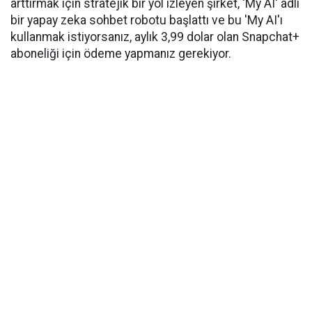
arttırmak için stratejik bir yol izleyen şirket, 'My AI' adlı
bir yapay zeka sohbet robotu başlattı ve bu 'My AI'ı
kullanmak istiyorsanız, aylık 3,99 dolar olan Snapchat+
aboneliği için ödeme yapmanız gerekiyor.