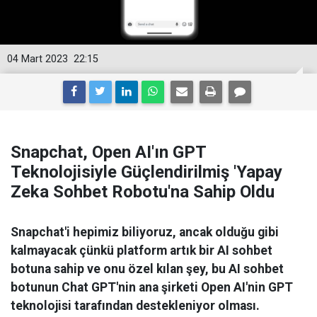
04 Mart 2023
22:15
Snapchat, Open AI'ın GPT
Teknolojisiyle Güçlendirilmiş 'Yapay
Zeka Sohbet Robotu'na Sahip Oldu
Snapchat'i hepimiz biliyoruz, ancak olduğu gibi
kalmayacak çünkü platform artık bir AI sohbet
botuna sahip ve onu özel kılan şey, bu AI sohbet
botunun Chat GPT'nin ana şirketi Open AI'nin GPT
teknolojisi tarafından destekleniyor olması.