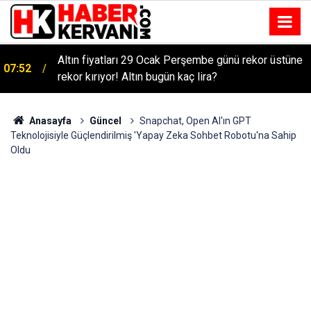
Altın fiyatları 29 Ocak Perşembe günü rekor üstüne
07:52
rekor kırıyor! Altın bugün kaç lira?
Anasayfa
Güncel
Snapchat, Open AI'ın GPT
Teknolojisiyle Güçlendirilmiş 'Yapay Zeka Sohbet Robotu'na Sahip
Oldu