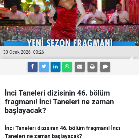
30 Ocak 2026
00:26
İnci Taneleri dizisinin 46. bölüm
fragmanı! İnci Taneleri ne zaman
başlayacak?
İnci Taneleri dizisinin 46. bölüm fragmanı! İnci
Taneleri ne zaman başlayacak?