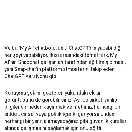
Ve bu 'My AI' chatbotu, ünlü ChatGPT'nin yapabildiği
her şeyi yapabiliyor. İkisi arasındaki temel fark, My
AI'nin Snapchat çalışanları tarafından eğitilmiş olması,
yani Snapchat'in platform atmosferini takip eden
ChatGPT versiyonu gibi.
Konuşma şeklini gösteren yukarıdaki ekran
görüntüsünü de görebilirsiniz. Ayrıca şirket, yanlış
bilgilendirmeden kaçınmak ve metniniz herhangi bir
şiddet, cinsel veya politik içerik içeriyorsa ondan
herhangi bir yanıt alamayacağınız gibi güvenlik kuralları
altında çalışmasını sağlamak için onu eğitti.