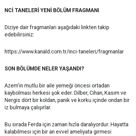
NCİ TANELERİ YENİ BÖLÜM FRAGMANI
Diziye dair fragmanları aşağıdaki linkten takip
edebilirsiniz:
https://www.kanald.com.tr/inci-taneleri/fragmanlar
SON BÖLÜMDE NELER YAŞANDI?
Azem'in mutlu bir aile yemeği öncesi ortadan
kaybolması herkesi şok eder. Dilber, Cihan, Kasım ve
Nergis dört bir koldan, panik ve korku içinde ondan bir
iz bulmaya çalışırlar.
Bu sırada Ferda için zaman hızla daralıyordur. Hayatta
kalabilmesi için bir an evvel ameliyata girmesi