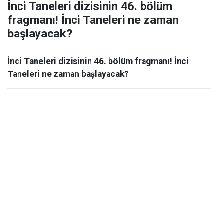
İnci Taneleri dizisinin 46. bölüm
fragmanı! İnci Taneleri ne zaman
başlayacak?
İnci Taneleri dizisinin 46. bölüm fragmanı! İnci
Taneleri ne zaman başlayacak?