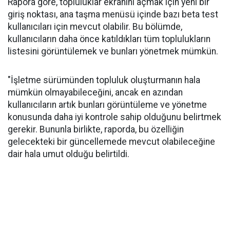
Rapora göre, topluluklar ekranını açmak için yeni bir
giriş noktası, ana taşma menüsü içinde bazı beta test
kullanıcıları için mevcut olabilir. Bu bölümde,
kullanıcıların daha önce katıldıkları tüm toplulukların
listesini görüntülemek ve bunları yönetmek mümkün.
"İşletme sürümünden topluluk oluşturmanın hala
mümkün olmayabileceğini, ancak en azından
kullanıcıların artık bunları görüntüleme ve yönetme
konusunda daha iyi kontrole sahip olduğunu belirtmek
gerekir. Bununla birlikte, raporda, bu özelliğin
gelecekteki bir güncellemede mevcut olabileceğine
dair hala umut olduğu belirtildi.