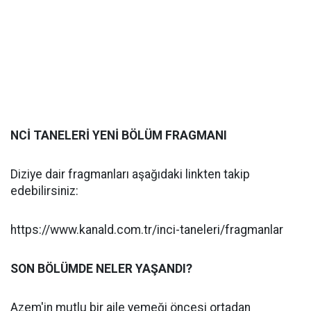
NCİ TANELERİ YENİ BÖLÜM FRAGMANI
Diziye dair fragmanları aşağıdaki linkten takip
edebilirsiniz:
https://www.kanald.com.tr/inci-taneleri/fragmanlar
SON BÖLÜMDE NELER YAŞANDI?
Azem'in mutlu bir aile yemeği öncesi ortadan