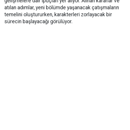
gelişmelere dair ipuçları yer alıyor. Alınan kararlar ve
atılan adımlar, yeni bölümde yaşanacak çatışmaların
temelini oluştururken, karakterleri zorlayacak bir
sürecin başlayacağı görülüyor.