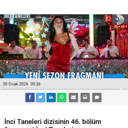
30 Ocak 2026
00:26
İnci Taneleri dizisinin 46. bölüm