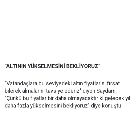
"ALTININ YÜKSELMESİNİ BEKLİYORUZ"
"Vatandaşlara bu seviyedeki altın fiyatlarını fırsat
bilerek almalarını tavsiye ederiz" diyen Saydam,
"Çünkü bu fiyatlar bir daha olmayacaktır ki gelecek yıl
daha fazla yükselmesini bekliyoruz" diye konuştu.