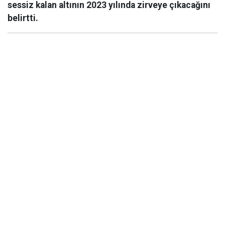
sessiz kalan altının 2023 yılında zirveye çıkacağını
belirtti.