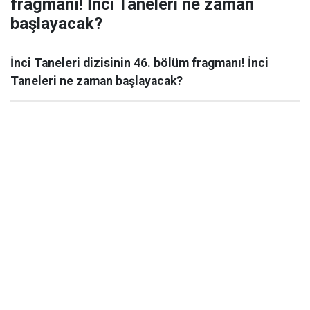
fragmanı! İnci Taneleri ne zaman
başlayacak?
İnci Taneleri dizisinin 46. bölüm fragmanı! İnci
Taneleri ne zaman başlayacak?