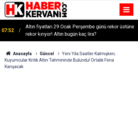
Altın fiyatları 29 Ocak Perşembe günü rekor üstüne
07:52
rekor kırıyor! Altın bugün kaç lira?
Anasayfa
Güncel
Yeni Yıla Saatler Kalmışken;
Kuyumcular Kritik Altın Tahmininde Bulundu! Ortalık Fena
Karışacak