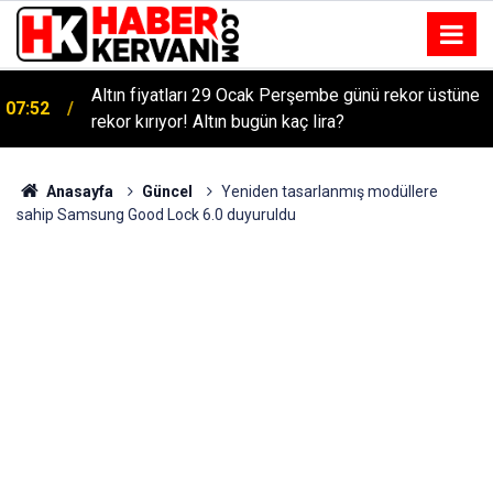
Altın fiyatları 29 Ocak Perşembe günü rekor üstüne
07:52
rekor kırıyor! Altın bugün kaç lira?
Anasayfa
Güncel
Yeniden tasarlanmış modüllere
sahip Samsung Good Lock 6.0 duyuruldu