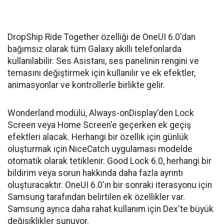
DropShip Ride Together özelliği de OneUI 6.0'dan
bağımsız olarak tüm Galaxy akıllı telefonlarda
kullanılabilir. Ses Asistanı, ses panelinin rengini ve
temasını değiştirmek için kullanılır ve ek efektler,
animasyonlar ve kontrollerle birlikte gelir.
Wonderland modülü, Always-onDisplay'den Lock
Screen veya Home Screen'e geçerken ek geçiş
efektleri alacak. Herhangi bir özellik için günlük
oluşturmak için NiceCatch uygulaması modelde
otomatik olarak tetiklenir. Good Lock 6.0, herhangi bir
bildirim veya sorun hakkında daha fazla ayrıntı
oluşturacaktır. OneUI 6.0'ın bir sonraki iterasyonu için
Samsung tarafından belirtilen ek özellikler var.
Samsung ayrıca daha rahat kullanım için Dex'te büyük
değişiklikler sunuyor.