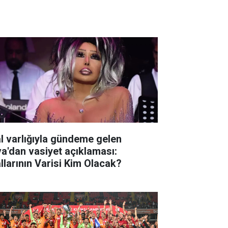
l varlığıyla gündeme gelen
va'dan vasiyet açıklaması:
llarının Varisi Kim Olacak?