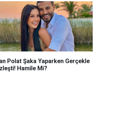
lan Polat Şaka Yaparken Gerçekle
zleşti! Hamile Mi?