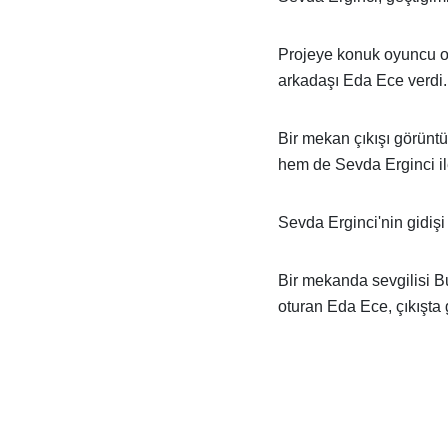
Projeye konuk oyuncu ola
arkadaşı Eda Ece verdi.
Bir mekan çıkışı görünt
hem de Sevda Erginci ile
Sevda Erginci'nin gidişi 
Bir mekanda sevgilisi B
oturan Eda Ece, çıkışta g