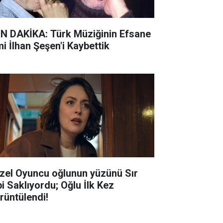
N DAKİKA: Türk Müziğinin Efsane
mi İlhan Şeşen'i Kaybettik
zel Oyuncu oğlunun yüzünü Sır
bi Saklıyordu; Oğlu İlk Kez
rüntülendi!