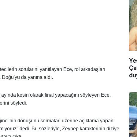
Yeş
Ça
cilerin sorularını yanıtlayan Ece, rol arkadaşları
du
 Doğu'yu da yanına aldı.
ayında kesin olarak final yapacağını söyleyen Ece,
rini söyledi.
ginci'nin dönüşünü sormaları üzerine açıklama yapan
mıyoruz" dedi. Bu sözleriyle, Zeynep karakterinin diziye
taya çıktı.