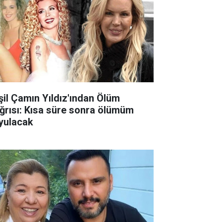
il Çamın Yıldız'ından Ölüm
ğrısı: Kısa süre sonra ölümüm
yulacak