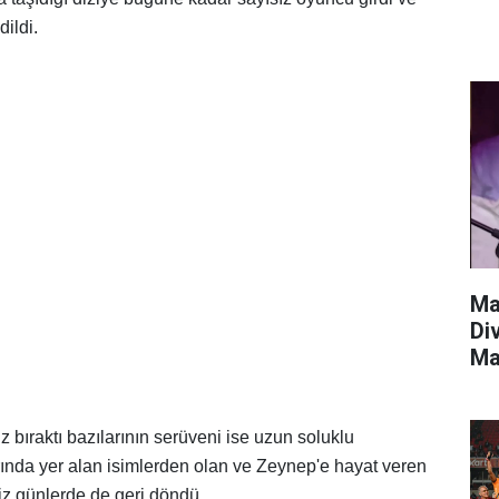
dildi.
Ma
Di
Ma
z bıraktı bazılarının serüveni ise uzun soluklu
arında yer alan isimlerden olan ve Zeynep'e hayat veren
iz günlerde de geri döndü.