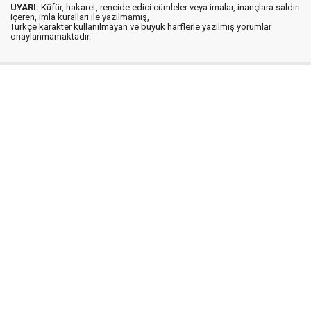
UYARI:
Küfür, hakaret, rencide edici cümleler veya imalar, inançlara saldırı
içeren, imla kuralları ile yazılmamış,
Türkçe karakter kullanılmayan ve büyük harflerle yazılmış yorumlar
onaylanmamaktadır.