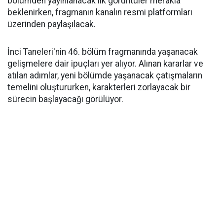
bölümden yayınlanacak ilk görüntüler merakla
beklenirken, fragmanın kanalın resmi platformları
üzerinden paylaşılacak.
İnci Taneleri'nin 46. bölüm fragmanında yaşanacak
gelişmelere dair ipuçları yer alıyor. Alınan kararlar ve
atılan adımlar, yeni bölümde yaşanacak çatışmaların
temelini oluştururken, karakterleri zorlayacak bir
sürecin başlayacağı görülüyor.