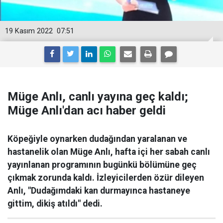
19 Kasım 2022
07:51
Müge Anlı, canlı yayına geç kaldı;
Müge Anlı'dan acı haber geldi
Köpeğiyle oynarken dudağından yaralanan ve
hastanelik olan Müge Anlı, hafta içi her sabah canlı
yayınlanan programının bugünkü bölümüne geç
çıkmak zorunda kaldı. İzleyicilerden özür dileyen
Anlı, "Dudağımdaki kan durmayınca hastaneye
gittim, dikiş atıldı" dedi.