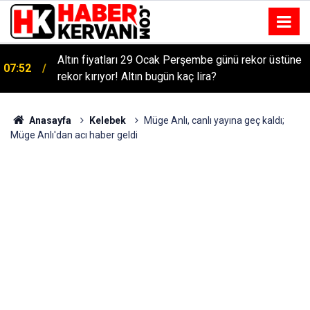
Altın fiyatları 29 Ocak Perşembe günü rekor üstüne
07:52
rekor kırıyor! Altın bugün kaç lira?
Anasayfa
Kelebek
Müge Anlı, canlı yayına geç kaldı;
Müge Anlı'dan acı haber geldi