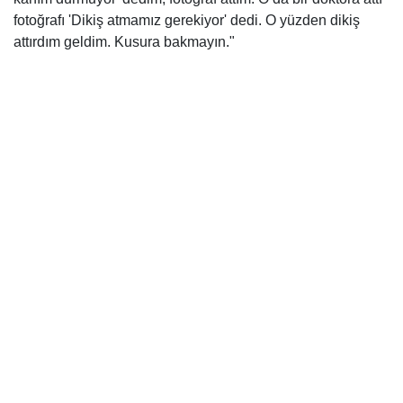
fotoğrafı 'Dikiş atmamız gerekiyor' dedi. O yüzden dikiş
attırdım geldim. Kusura bakmayın."