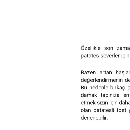
Özellikle son zaman
patates severler için
Bazen artan haşlanm
değerlendirmenin de
Bu nedenle birkaç ç
damak tadınıza en
etmek sizin için dah
olan patatesli tost
denenebilir.