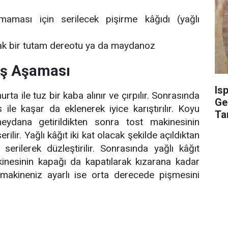
aması için serilecek pişirme kâğıdı (yağlı
rak bir tutam dereotu ya da maydanoz
lış Aşaması
Is
rta ile tuz bir kaba alınır ve çırpılır. Sonrasında
Ge
ile kaşar da eklenerek iyice karıştırılır. Koyu
Ta
eydana getirildikten sonra tost makinesinin
Nok
serilir. Yağlı kâğıt iki kat olacak şekilde açıldıktan
serilerek düzleştirilir. Sonrasında yağlı kâğıt
inesinin kapağı da kapatılarak kızarana kadar
 makineniz ayarlı ise orta derecede pişmesini