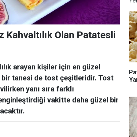
Ye
 Kahvaltılık Olan Patatesli
ılık arayan kişiler için en güzel
Pa
 bir tanesi de tost çeşitleridir. Tost
Ya
vilirken yanı sıra farklı
nginleştirdiği vakitte daha güzel bir
acaktır.